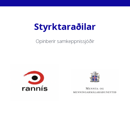
Styrktaraðilar
Opinberir samkeppnissjóðir