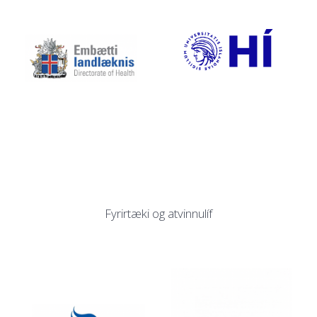
Fyrirtæki og atvinnulíf